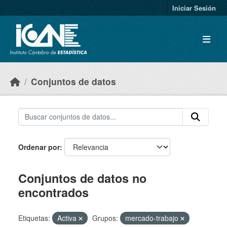
Skip to main content
Iniciar Sesión
Conjuntos de datos
Ordenar por
Conjuntos de datos no
encontrados
Etiquetas:
Activa
Grupos:
mercado-trabajo