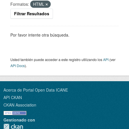
Formatos:
HTML
Filtrar Resultados
Por favor intente otra búsqueda.
Usted también puede acceder a este registro utilizando los
API
(ver
API Docs
).
Acerca de Portal Open Data ICANE
API CKAN
CKAN Association
Gestionado con