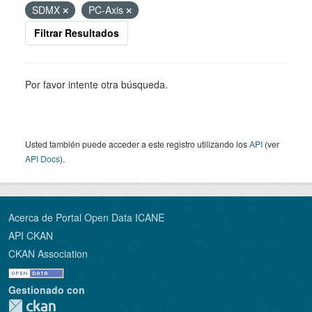
SDMX
PC-Axis
Filtrar Resultados
Por favor intente otra búsqueda.
Usted también puede acceder a este registro utilizando los
API
(ver
API Docs
).
Acerca de Portal Open Data ICANE
API CKAN
CKAN Association
Gestionado con