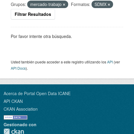
Grupos:
mercado-trabajo
Formatos:
SDMX
Filtrar Resultados
Por favor intente otra búsqueda.
Usted también puede acceder a este registro utilizando los
API
(ver
API Docs
).
Acerca de Portal Open Data ICANE
API CKAN
CKAN Association
Gestionado con