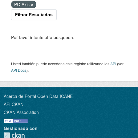
PC-Axis
Filtrar Resultados
Por favor intente otra búsqueda.
Usted también puede acceder a este registro utilizando los
API
(ver
API Docs
).
Acerca de Portal Open Data ICANE
API CKAN
CKAN Association
Gestionado con