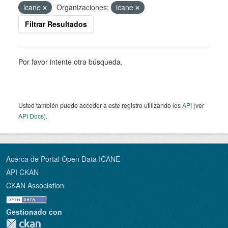
icane
Organizaciones:
icane
Filtrar Resultados
Por favor intente otra búsqueda.
Usted también puede acceder a este registro utilizando los
API
(ver
API Docs
).
Acerca de Portal Open Data ICANE
API CKAN
CKAN Association
Gestionado con