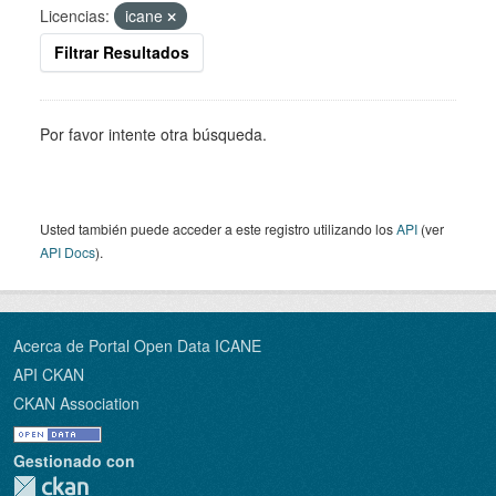
Licencias:
icane
Filtrar Resultados
Por favor intente otra búsqueda.
Usted también puede acceder a este registro utilizando los
API
(ver
API Docs
).
Acerca de Portal Open Data ICANE
API CKAN
CKAN Association
Gestionado con