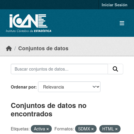
Skip to main content
Iniciar Sesión
Conjuntos de datos
Ordenar por
Conjuntos de datos no
encontrados
Etiquetas:
Activa
Formatos:
SDMX
HTML