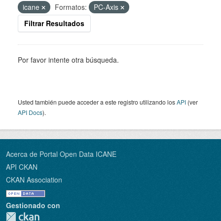
icane
Formatos:
PC-Axis
Filtrar Resultados
Por favor intente otra búsqueda.
Usted también puede acceder a este registro utilizando los
API
(ver
API Docs
).
Acerca de Portal Open Data ICANE
API CKAN
CKAN Association
Gestionado con