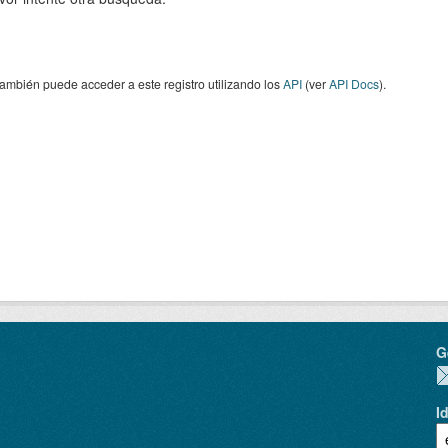
ambién puede acceder a este registro utilizando los
API
(ver
API Docs
).
G
I