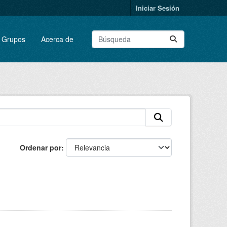
Iniciar Sesión
Grupos
Acerca de
Ordenar por