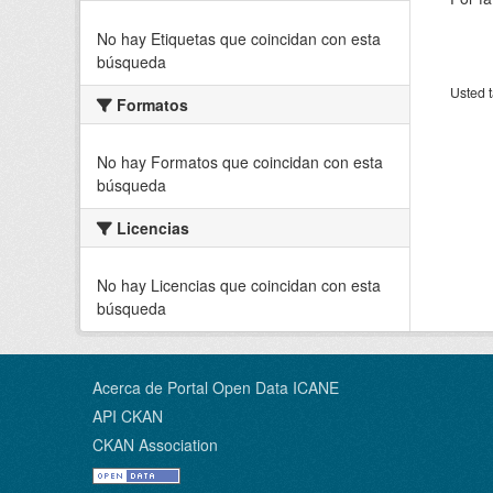
No hay Etiquetas que coincidan con esta
búsqueda
Usted t
Formatos
No hay Formatos que coincidan con esta
búsqueda
Licencias
No hay Licencias que coincidan con esta
búsqueda
Acerca de Portal Open Data ICANE
API CKAN
CKAN Association