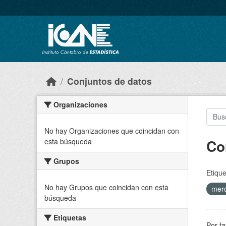
Skip to main content
Conjuntos de datos
Organizaciones
No hay Organizaciones que coincidan con
Co
esta búsqueda
Grupos
Etique
No hay Grupos que coincidan con esta
merc
búsqueda
Etiquetas
Por fa