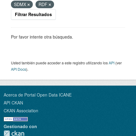
SDMX
RDF
Filtrar Resultados
Por favor intente otra búsqueda.
Usted también puede acceder a este registro utilizando los
API
(ver
API Docs
).
Acerca de Portal Open Data ICANE
API CKAN
CKAN Association
Gestionado con