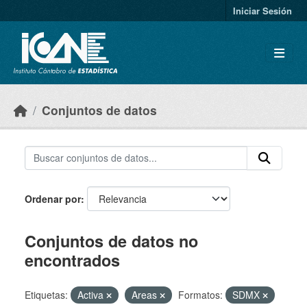
Skip to main content
Iniciar Sesión
Conjuntos de datos
Ordenar por
Conjuntos de datos no
encontrados
Etiquetas:
Activa
Areas
Formatos:
SDMX