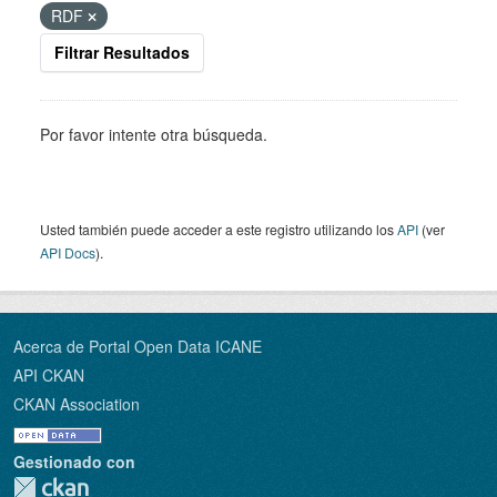
RDF
Filtrar Resultados
Por favor intente otra búsqueda.
Usted también puede acceder a este registro utilizando los
API
(ver
API Docs
).
Acerca de Portal Open Data ICANE
API CKAN
CKAN Association
Gestionado con