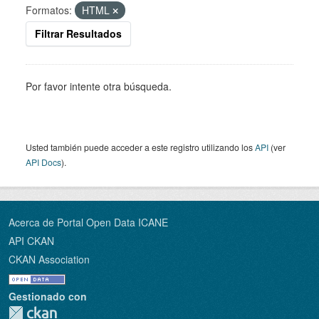
Formatos:
HTML
Filtrar Resultados
Por favor intente otra búsqueda.
Usted también puede acceder a este registro utilizando los
API
(ver
API Docs
).
Acerca de Portal Open Data ICANE
API CKAN
CKAN Association
Gestionado con