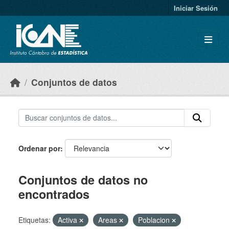
Skip to main content
Iniciar Sesión
Conjuntos de datos
Ordenar por
Conjuntos de datos no
encontrados
Etiquetas:
Activa
Areas
Poblacion