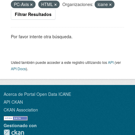
PC-Axis
HTML
Organizaciones:
icane
Filtrar Resultados
Por favor intente otra búsqueda.
Usted también puede acceder a este registro utilizando los
API
(ver
API Docs
).
Acerca de Portal Open Data ICANE
API CKAN
CKAN Association
Gestionado con