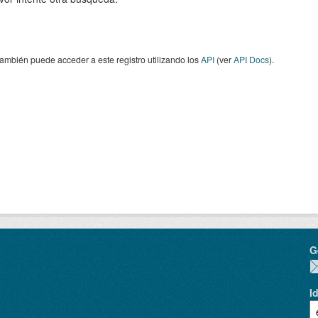
ambién puede acceder a este registro utilizando los
API
(ver
API Docs
).
G
I