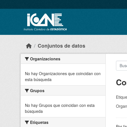
Skip to main content
Conjuntos de datos
Organizaciones
No hay Organizaciones que coincidan con
Co
esta búsqueda
Grupos
Etique
No hay Grupos que coincidan con esta
Organ
búsqueda
Etiquetas
Por fa