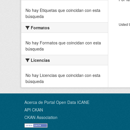
No hay Etiquetas que coincidan con esta
búsqueda
Usted t
Formatos
No hay Formatos que coincidan con esta
búsqueda
Licencias
No hay Licencias que coincidan con esta
búsqueda
Acerca de Portal Open Data ICANE
API CKAN
CKAN Association