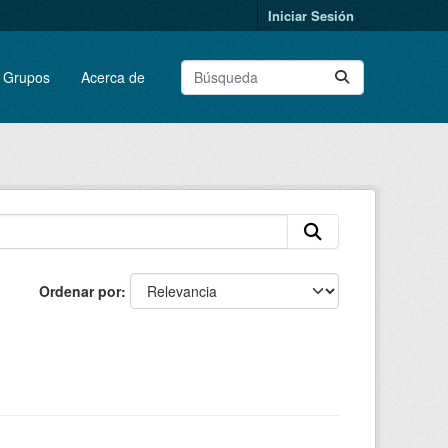
Iniciar Sesión
Grupos
Acerca de
Ordenar por