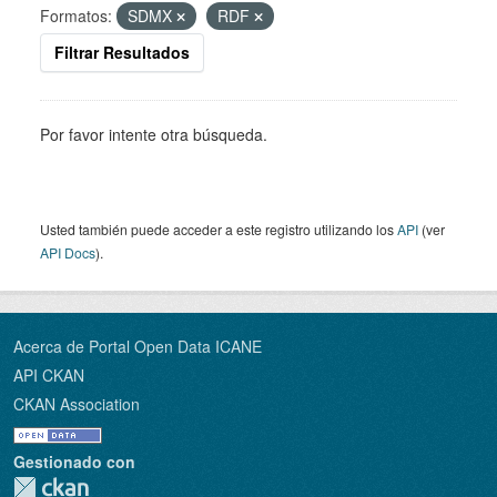
Formatos:
SDMX
RDF
Filtrar Resultados
Por favor intente otra búsqueda.
Usted también puede acceder a este registro utilizando los
API
(ver
API Docs
).
Acerca de Portal Open Data ICANE
API CKAN
CKAN Association
Gestionado con