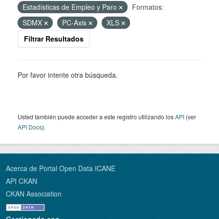
Estadísticas de Empleo y Paro
Formatos:
SDMX
PC-Axis
XLS
Filtrar Resultados
Por favor intente otra búsqueda.
Usted también puede acceder a este registro utilizando los
API
(ver
API Docs
).
Acerca de Portal Open Data ICANE
API CKAN
CKAN Association