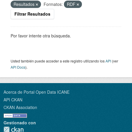
Resultados
Formatos:
RDF
Filtrar Resultados
Por favor intente otra búsqueda.
Usted también puede acceder a este registro utilizando los
API
(ver
API Docs
).
Acerca de Portal Open Data ICANE
API CKAN
CKAN Association
Gestionado con