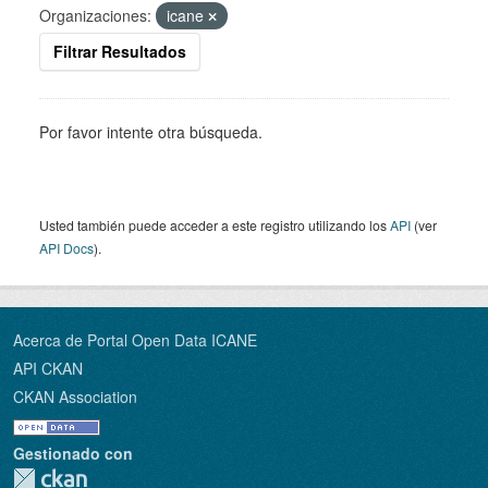
Organizaciones:
icane
Filtrar Resultados
Por favor intente otra búsqueda.
Usted también puede acceder a este registro utilizando los
API
(ver
API Docs
).
Acerca de Portal Open Data ICANE
API CKAN
CKAN Association
Gestionado con