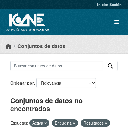
Skip to main content
Iniciar Sesión
Conjuntos de datos
Ordenar por
Conjuntos de datos no
encontrados
Etiquetas:
Activa
Encuesta
Resultados