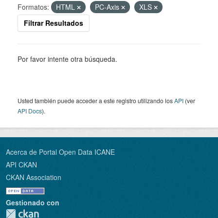
Formatos:
HTML
PC-Axis
XLS
Filtrar Resultados
Por favor intente otra búsqueda.
Usted también puede acceder a este registro utilizando los
API
(ver
API Docs
).
Acerca de Portal Open Data ICANE
API CKAN
CKAN Association
Gestionado con