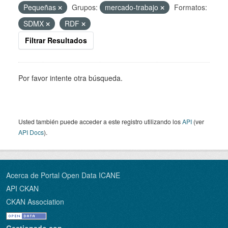
Pequeñas
Grupos:
mercado-trabajo
Formatos:
SDMX
RDF
Filtrar Resultados
Por favor intente otra búsqueda.
Usted también puede acceder a este registro utilizando los
API
(ver
API Docs
).
Acerca de Portal Open Data ICANE
API CKAN
CKAN Association