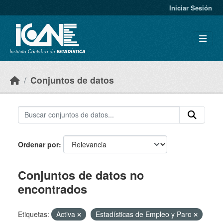
Skip to main content
Iniciar Sesión
Conjuntos de datos
Ordenar por
Conjuntos de datos no
encontrados
Etiquetas:
Activa
Estadísticas de Empleo y Paro