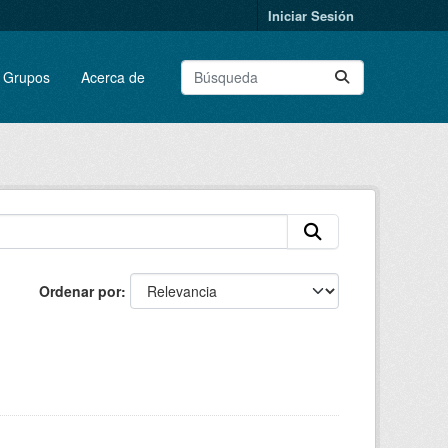
Iniciar Sesión
Grupos
Acerca de
Ordenar por