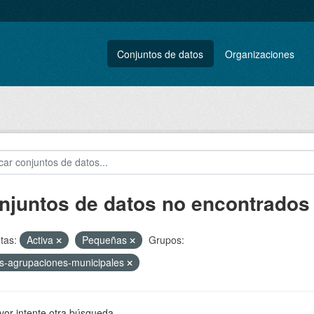
Conjuntos de datos
Organizaciones
njuntos de datos no encontrados
tas:
Activa
Pequeñas
Grupos:
s-agrupaciones-municipales
vor intente otra búsqueda.