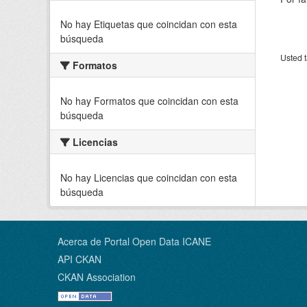
No hay Etiquetas que coincidan con esta
búsqueda
Usted t
Formatos
No hay Formatos que coincidan con esta
búsqueda
Licencias
No hay Licencias que coincidan con esta
búsqueda
Acerca de Portal Open Data ICANE
API CKAN
CKAN Association