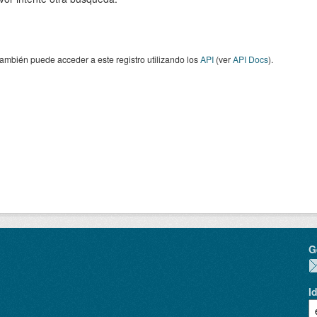
ambién puede acceder a este registro utilizando los
API
(ver
API Docs
).
G
I