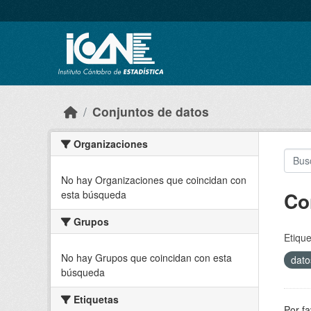
Skip to main content
Conjuntos de datos
Organizaciones
No hay Organizaciones que coincidan con
Co
esta búsqueda
Grupos
Etique
No hay Grupos que coincidan con esta
dato
búsqueda
Etiquetas
Por fa