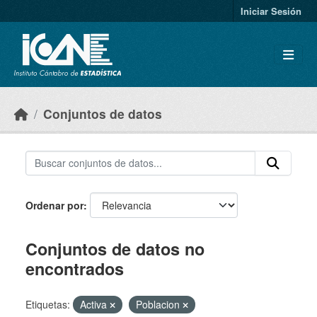
Skip to main content
Iniciar Sesión
Conjuntos de datos
Ordenar por
Conjuntos de datos no
encontrados
Etiquetas:
Activa
Poblacion