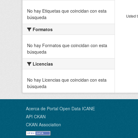
No hay Etiquetas que coincidan con esta
Usted t
búsqueda
Formatos
No hay Formatos que coincidan con esta
búsqueda
Licencias
No hay Licencias que coincidan con esta
búsqueda
Acerca de Portal Open Data ICANE
API CKAN
CKAN Association