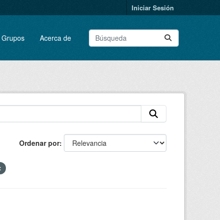
Iniciar Sesión
Grupos
Acerca de
Ordenar por