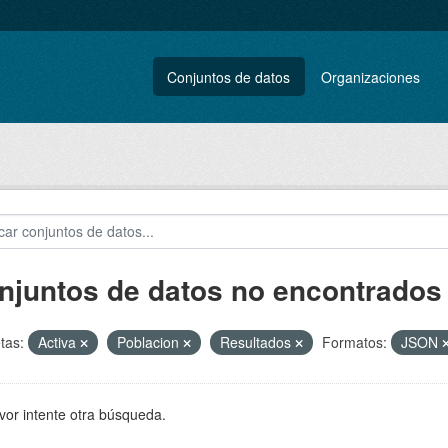
Conjuntos de datos
Organizaciones
njuntos de datos no encontrados
tas:
Activa
Poblacion
Resultados
Formatos:
JSON
vor intente otra búsqueda.