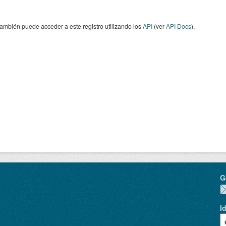
ambién puede acceder a este registro utilizando los
API
(ver
API Docs
).
G
I