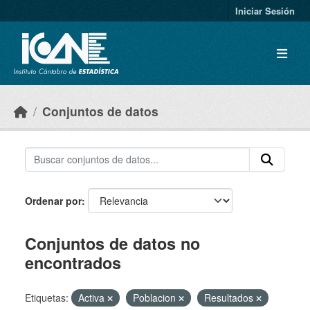
Skip to main content
Iniciar Sesión
Conjuntos de datos
Ordenar por
Conjuntos de datos no
encontrados
Etiquetas:
Activa
Poblacion
Resultados