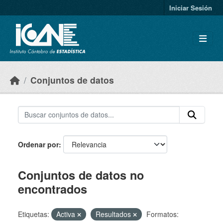
Skip to main content
Iniciar Sesión
Conjuntos de datos
Ordenar por
Conjuntos de datos no
encontrados
Etiquetas:
Activa
Resultados
Formatos: