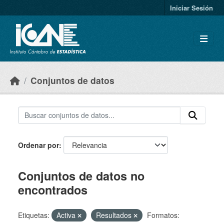
Skip to main content
Iniciar Sesión
Conjuntos de datos
Ordenar por
Conjuntos de datos no
encontrados
Etiquetas:
Activa
Resultados
Formatos: