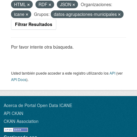
HTML
RDF
JSON
Organizaciones:
icane
Grupos:
datos-agrupaciones-municipales
Filtrar Resultados
Por favor intente otra búsqueda.
Usted también puede acceder a este registro utilizando los
API
(ver
API Docs
).
Acerca de Portal Open Data ICANE
API CKAN
CKAN Association