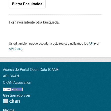
Filtrar Resultados
Por favor intente otra búsqueda.
Usted también puede acceder a este registro utilizando los
API
(ver
API Docs
).
Acerca de Portal Open Data ICANE
API CKAN
CKAN Association
Gestionado con
Idioma