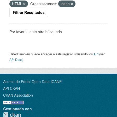
HTML
Organizaciones:
icane
Filtrar Resultados
Por favor intente otra búsqueda.
Usted también puede acceder a este registro utilizando los
API
(ver
API Docs
).
Acerca de Portal Open Data ICANE
API CKAN
CKAN Association
Gestionado con