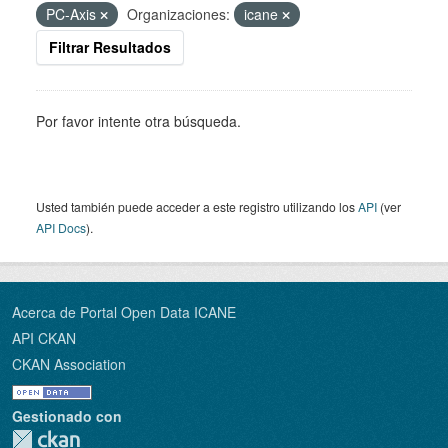
PC-Axis
Organizaciones:
icane
Filtrar Resultados
Por favor intente otra búsqueda.
Usted también puede acceder a este registro utilizando los
API
(ver
API Docs
).
Acerca de Portal Open Data ICANE
API CKAN
CKAN Association
Gestionado con