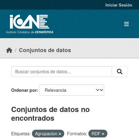
Skip to main content
Iniciar Sesión
Conjuntos de datos
Ordenar por
Conjuntos de datos no
encontrados
Etiquetas:
Agrupacion
Formatos:
RDF