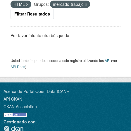
HTML
Grupos:
mercado-trabajo
Filtrar Resultados
Por favor intente otra búsqueda.
Usted también puede acceder a este registro utilizando los
API
(ver
API Docs
).
Acerca de Portal Open Data ICANE
API CKAN
CKAN Association
Gestionado con