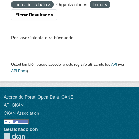
mercado-trabajo
Organizaciones:
icane
Filtrar Resultados
Por favor intente otra búsqueda.
Usted también puede acceder a este registro utilizando los
API
(ver
API Docs
).
Acerca de Portal Open Data ICANE
API CKAN
CKAN Association
Gestionado con