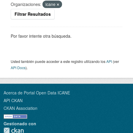
Organizaciones:
icane
Filtrar Resultados
Por favor intente otra búsqueda.
Usted también puede acceder a este registro utilizando los
API
(ver
API Docs
).
Acerca de Portal Open Data ICANE
API CKAN
CKAN Association
Gestionado con