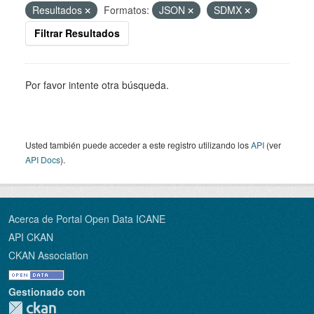
Resultados
Formatos:
JSON
SDMX
Filtrar Resultados
Por favor intente otra búsqueda.
Usted también puede acceder a este registro utilizando los
API
(ver
API Docs
).
Acerca de Portal Open Data ICANE
API CKAN
CKAN Association
Gestionado con