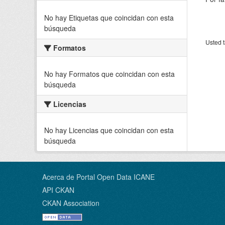
No hay Etiquetas que coincidan con esta
búsqueda
Usted t
Formatos
No hay Formatos que coincidan con esta
búsqueda
Licencias
No hay Licencias que coincidan con esta
búsqueda
Acerca de Portal Open Data ICANE
API CKAN
CKAN Association