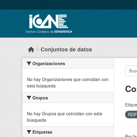
Skip to main content
Conjuntos de datos
Organizaciones
No hay Organizaciones que coincidan con
Co
esta búsqueda
Grupos
Etique
No hay Grupos que coincidan con esta
RD
búsqueda
Etiquetas
Por fa