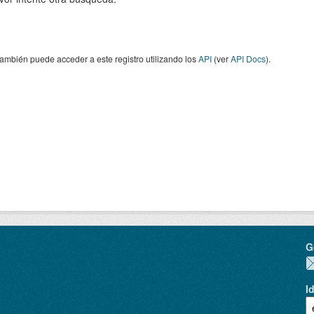
ambién puede acceder a este registro utilizando los
API
(ver
API Docs
).
G
I