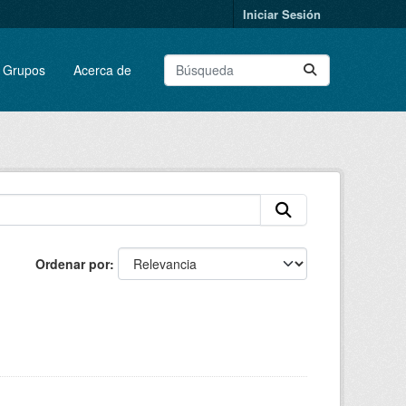
Iniciar Sesión
Grupos
Acerca de
Ordenar por