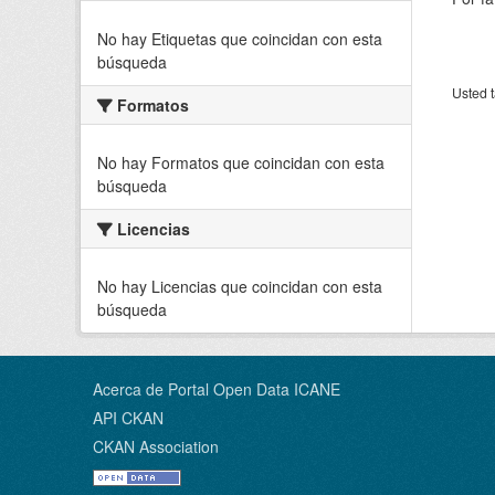
No hay Etiquetas que coincidan con esta
búsqueda
Usted t
Formatos
No hay Formatos que coincidan con esta
búsqueda
Licencias
No hay Licencias que coincidan con esta
búsqueda
Acerca de Portal Open Data ICANE
API CKAN
CKAN Association