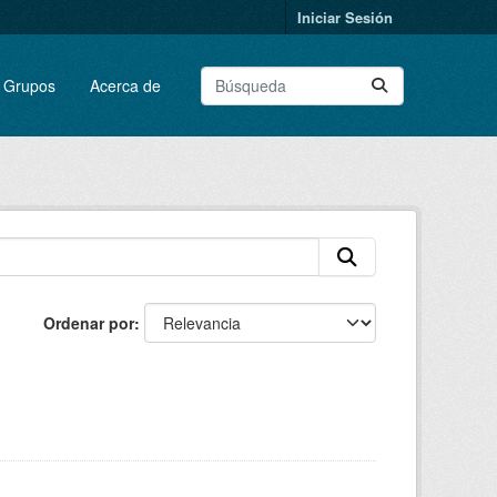
Iniciar Sesión
Grupos
Acerca de
Ordenar por