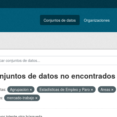
Conjuntos de datos
Organizaciones
njuntos de datos no encontrados
tas:
Agrupacion
Estadísticas de Empleo y Paro
Areas
s:
mercado-trabajo
vor intente otra búsqueda.