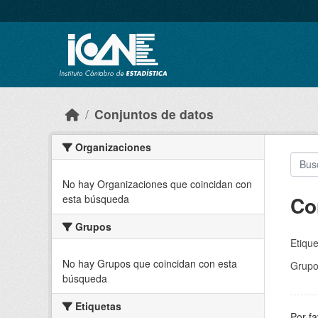
Skip to main content
Conjuntos de datos
Organizaciones
No hay Organizaciones que coincidan con
Co
esta búsqueda
Grupos
Etique
No hay Grupos que coincidan con esta
Grupo
búsqueda
Etiquetas
Por fa