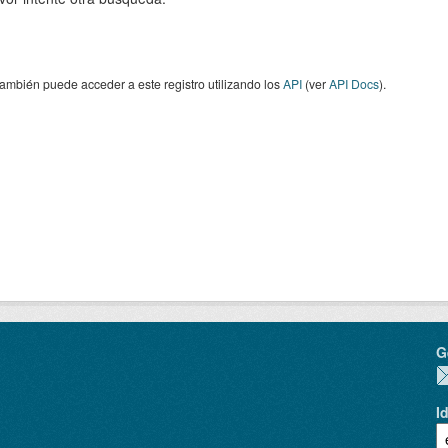
ambién puede acceder a este registro utilizando los
API
(ver
API Docs
).
G
I