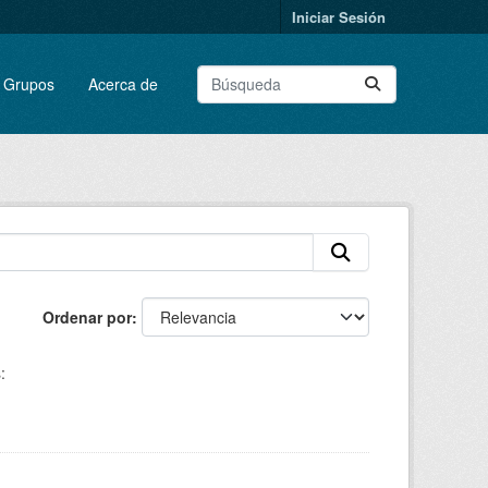
Iniciar Sesión
Grupos
Acerca de
Ordenar por
: