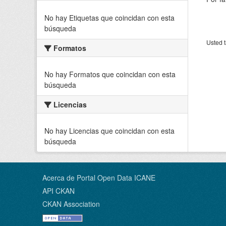
No hay Etiquetas que coincidan con esta
búsqueda
Usted t
Formatos
No hay Formatos que coincidan con esta
búsqueda
Licencias
No hay Licencias que coincidan con esta
búsqueda
Acerca de Portal Open Data ICANE
API CKAN
CKAN Association