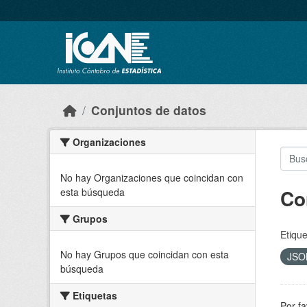
Skip to main content
Conjuntos de datos
Organizaciones
No hay Organizaciones que coincidan con
Co
esta búsqueda
Grupos
Etique
No hay Grupos que coincidan con esta
JS
búsqueda
Etiquetas
Por fa