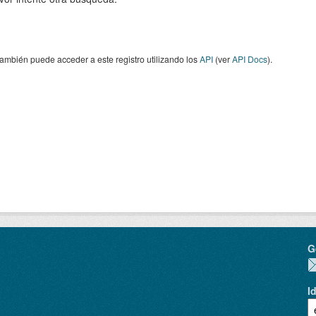
ambién puede acceder a este registro utilizando los
API
(ver
API Docs
).
G
I