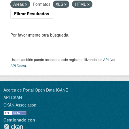
Areas
Formatos:
XLS
HTML
Filtrar Resultados
Por favor intente otra búsqueda.
Usted también puede acceder a este registro utilizando los
API
(ver
API Docs
).
Acerca de Portal Open Data ICANE
API CKAN
CKAN Association
Gestionado con