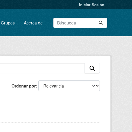
Iniciar Sesión
Grupos
Acerca de
Ordenar por