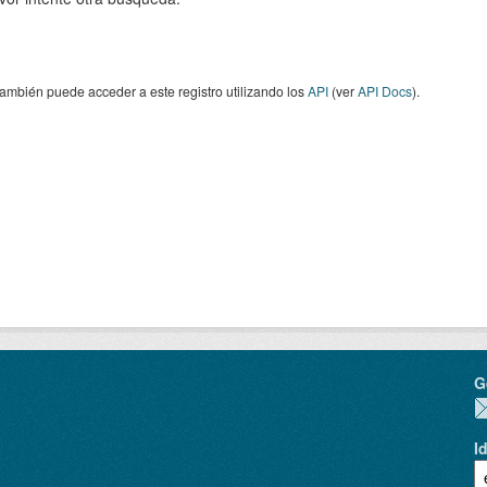
ambién puede acceder a este registro utilizando los
API
(ver
API Docs
).
G
I