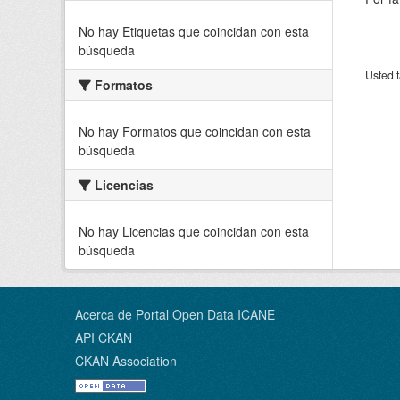
No hay Etiquetas que coincidan con esta
búsqueda
Usted t
Formatos
No hay Formatos que coincidan con esta
búsqueda
Licencias
No hay Licencias que coincidan con esta
búsqueda
Acerca de Portal Open Data ICANE
API CKAN
CKAN Association