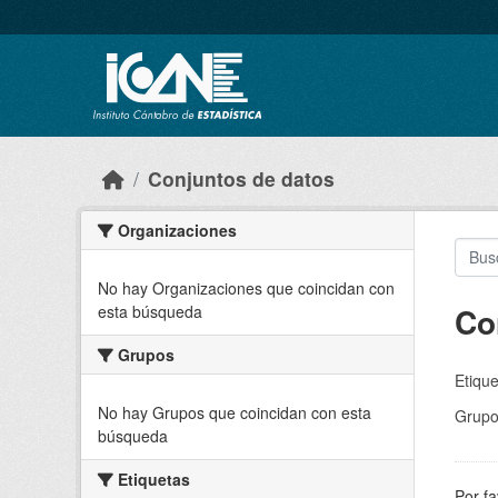
Skip to main content
Conjuntos de datos
Organizaciones
No hay Organizaciones que coincidan con
Co
esta búsqueda
Grupos
Etique
No hay Grupos que coincidan con esta
Grupo
búsqueda
Etiquetas
Por fa