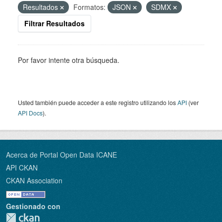
Resultados
Formatos:
JSON
SDMX
Filtrar Resultados
Por favor intente otra búsqueda.
Usted también puede acceder a este registro utilizando los
API
(ver
API Docs
).
Acerca de Portal Open Data ICANE
API CKAN
CKAN Association
Gestionado con