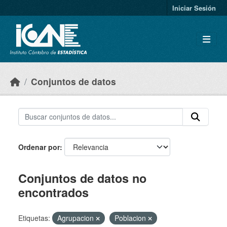
Skip to main content
Iniciar Sesión
Conjuntos de datos
Ordenar por
Conjuntos de datos no
encontrados
Etiquetas:
Agrupacion
Poblacion