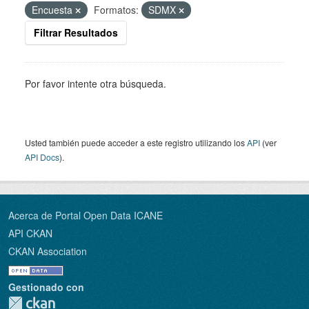
Encuesta
Formatos:
SDMX
Filtrar Resultados
Por favor intente otra búsqueda.
Usted también puede acceder a este registro utilizando los
API
(ver
API Docs
).
Acerca de Portal Open Data ICANE
API CKAN
CKAN Association
Gestionado con