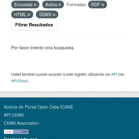
Encuesta
Activa
Formatos:
RDF
HTML
SDMX
Filtrar Resultados
Por favor intente otra búsqueda.
Usted también puede acceder a este registro utilizando los
API
(ver
API Docs
).
Acerca de Portal Open Data ICANE
API CKAN
CKAN Association