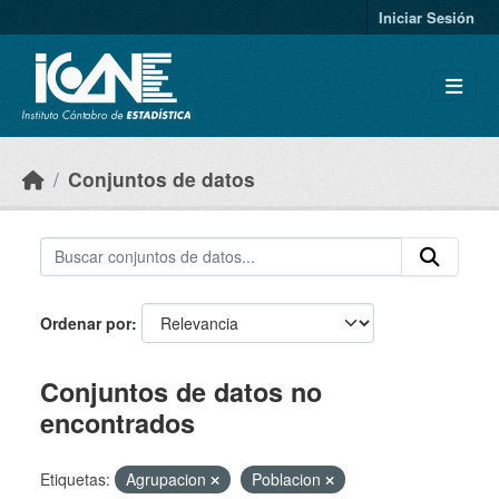
Skip to main content
Iniciar Sesión
Conjuntos de datos
Ordenar por
Conjuntos de datos no
encontrados
Etiquetas:
Agrupacion
Poblacion