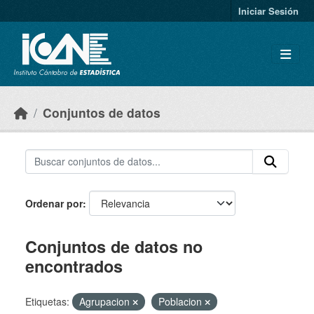
Skip to main content
Iniciar Sesión
Conjuntos de datos
Ordenar por
Conjuntos de datos no
encontrados
Etiquetas:
Agrupacion
Poblacion