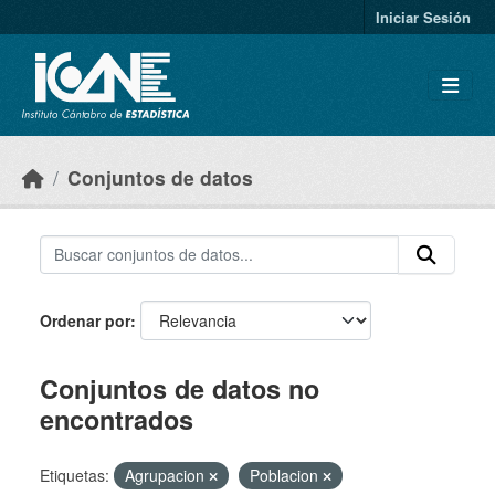
Skip to main content
Iniciar Sesión
Conjuntos de datos
Ordenar por
Conjuntos de datos no
encontrados
Etiquetas:
Agrupacion
Poblacion