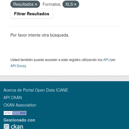
Resultados
Formatos:
XLS
Filtrar Resultados
Por favor intente otra búsqueda.
Usted también puede acceder a este registro utilizando los
API
(ver
API Docs
).
Acerca de Portal Open Data ICANE
API CKAN
CKAN Association
Gestionado con