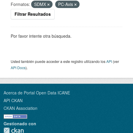
Formatos:
SDMX
PC-Axis
Filtrar Resultados
Por favor intente otra búsqueda.
Usted también puede acceder a este registro utilizando los
API
(ver
API Docs
).
Acerca de Portal Open Data ICANE
API CKAN
CKAN Association
Gestionado con