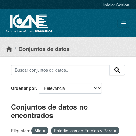
Skip to main content
Iniciar Sesión
Conjuntos de datos
Ordenar por
Conjuntos de datos no
encontrados
Etiquetas:
Alta
Estadísticas de Empleo y Paro