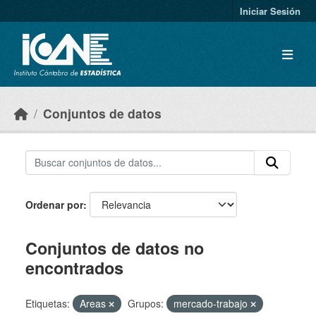
Skip to main content
Iniciar Sesión
Conjuntos de datos
Ordenar por
Conjuntos de datos no
encontrados
Etiquetas:
Areas
Grupos:
mercado-trabajo