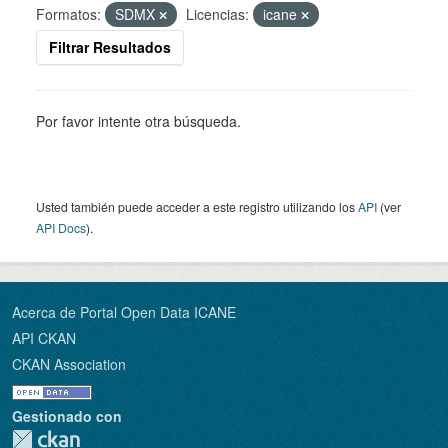
Formatos:
SDMX
Licencias:
icane
Filtrar Resultados
Por favor intente otra búsqueda.
Usted también puede acceder a este registro utilizando los
API
(ver
API Docs
).
Acerca de Portal Open Data ICANE
API CKAN
CKAN Association
Gestionado con