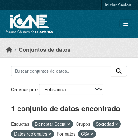
Skip to main content
Iniciar Sesión
Conjuntos de datos
Ordenar por
1 conjunto de datos encontrado
Etiquetas:
Bienestar Social
Grupos:
Sociedad
Datos regionales
Formatos:
CSV