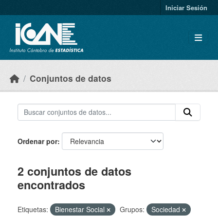
Skip to main content
Iniciar Sesión
Conjuntos de datos
Ordenar por
2 conjuntos de datos
encontrados
Etiquetas:
Bienestar Social
Grupos:
Sociedad