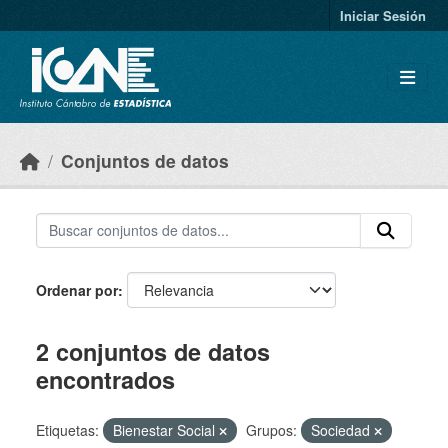
Skip to main content
Iniciar Sesión
Conjuntos de datos
Ordenar por
2 conjuntos de datos
encontrados
Etiquetas:
Bienestar Social
Grupos:
Sociedad