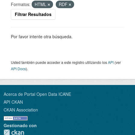
Formatos:
HTML
RDF
Filtrar Resultados
Por favor intente otra búsqueda.
Usted también puede acceder a este registro utilizando los
API
(ver
API Docs
).
Acerca de Portal Open Data ICANE
API CKAN
CKAN Association
Gestionado con