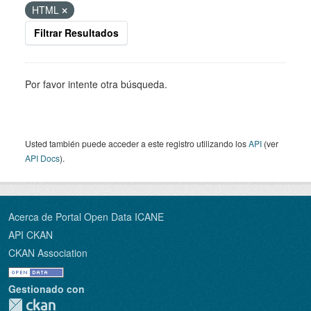
HTML
Filtrar Resultados
Por favor intente otra búsqueda.
Usted también puede acceder a este registro utilizando los
API
(ver
API Docs
).
Acerca de Portal Open Data ICANE
API CKAN
CKAN Association
Gestionado con