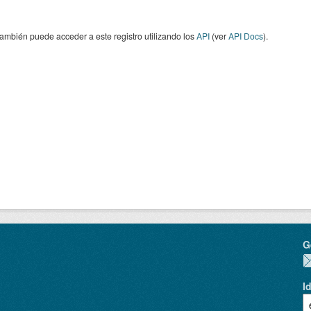
ambién puede acceder a este registro utilizando los
API
(ver
API Docs
).
G
I