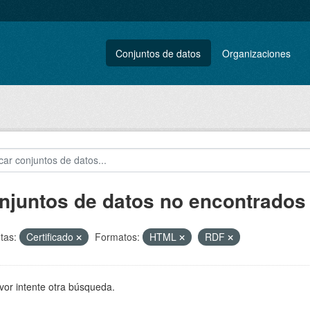
Conjuntos de datos
Organizaciones
njuntos de datos no encontrados
tas:
Certificado
Formatos:
HTML
RDF
vor intente otra búsqueda.