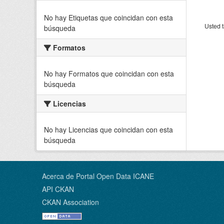
No hay Etiquetas que coincidan con esta
Usted t
búsqueda
Formatos
No hay Formatos que coincidan con esta
búsqueda
Licencias
No hay Licencias que coincidan con esta
búsqueda
Acerca de Portal Open Data ICANE
API CKAN
CKAN Association