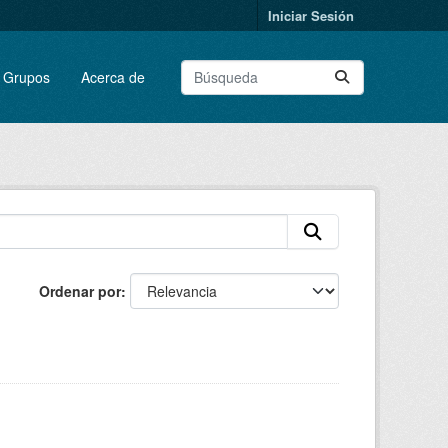
Iniciar Sesión
Grupos
Acerca de
Ordenar por